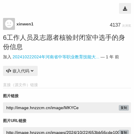
xinwen1
4137
次浏览
6工作人员及志愿者核验封闭室中选手的身
份信息
加入
202410222024年河南省中等职业教育技能大...
—
1 年 前
嵌入代码
直接（源文件）链接
图片链接
复制
图片URL链接
复制