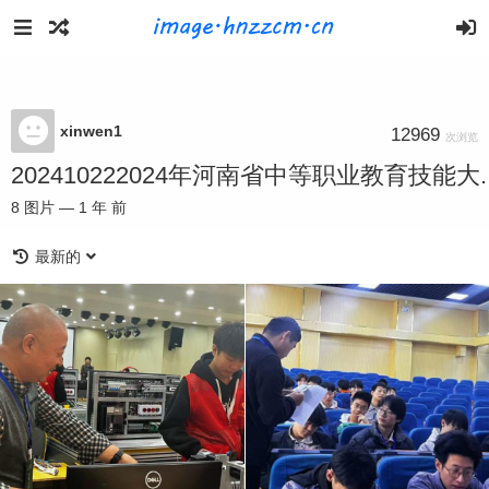
xinwen1
12969
次浏览
202410222024年河南省中等职业教育技能大..
8
图片
—
1 年 前
最新的