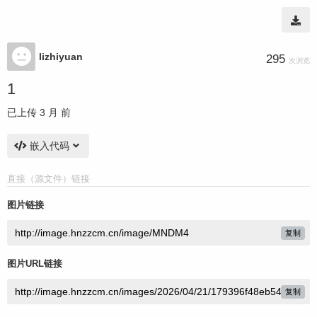
lizhiyuan
295
次浏览
1
已上传
3 月 前
嵌入代码
直接（源文件）链接
图片链接
复制
图片URL链接
复制