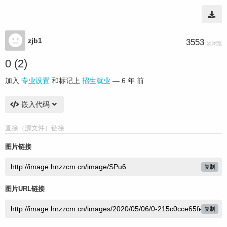
zjb1
3553
次浏览
0 (2)
加入
专业设置
和标记上
招生就业
—
6 年 前
嵌入代码
直接（源文件）链接
图片链接
复制
图片URL链接
复制