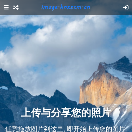
上传与分享您的照片
任意拖放图片到这里, 即开始上传您的图片.