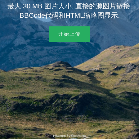
最大 30 MB 图片大小. 直接的源图片链接,
BBCode代码和HTML缩略图显示.
开始上传
Powered by
Chevereto