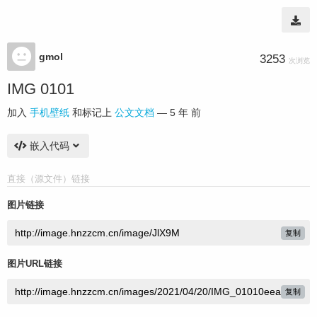
gmol
3253
次浏览
IMG 0101
加入
手机壁纸
和标记上
公文文档
—
5 年 前
嵌入代码
直接（源文件）链接
图片链接
复制
图片URL链接
复制