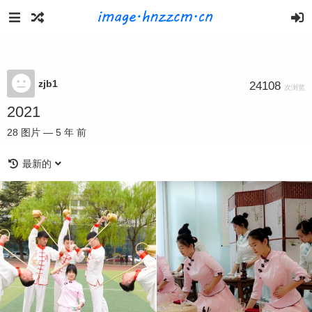
zjb1
24108
次浏览
2021
28
图片
—
5 年 前
最新的